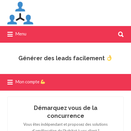
Recherche
pour:
Recherche
Menu
pour:
Générer des leads facilement
Mon compte
Démarquez vous de la
concurrence
Vous êtes indépendant et proposez des solutions
d’amélioration de l’habitat à vos client ?